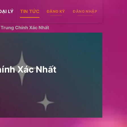
ĐẠI LÝ
TIN TỨC
ĐĂNG KÝ
ĐĂNG NHẬP
 Trung Chính Xác Nhất
ính Xác Nhất