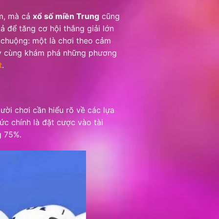
am, mà cả
xổ số miền Trung
cũng
 để tăng cơ hội thắng giải lớn
 chuộng: một là chơi theo cảm
 hãy cùng khám phá những phương
t
.
gười chơi cần hiểu rõ về các lựa
ức chính là đặt cược vào tài
g 75%.