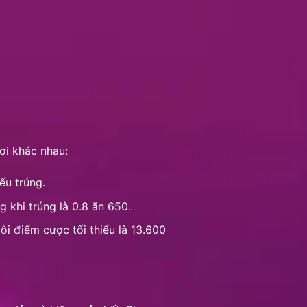
ơi khác nhau:
ếu trúng.
 khi trúng là 0.8 ăn 650.
i điểm cược tối thiểu là 13.600