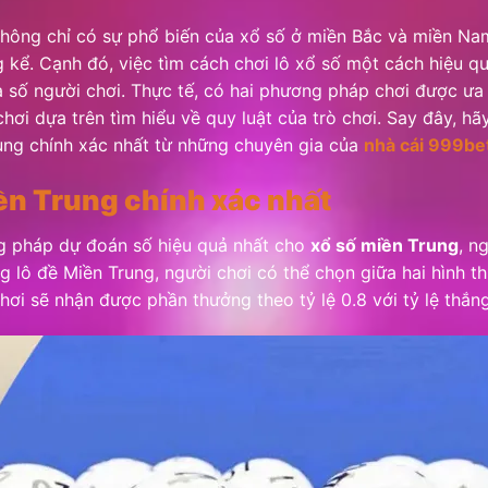
 không chỉ có sự phổ biến của xổ số ở miền Bắc và miền N
kể. Cạnh đó, việc tìm cách chơi lô xổ số một cách hiệu quả
 số người chơi. Thực tế, có hai phương pháp chơi được ưa
chơi dựa trên tìm hiểu về quy luật của trò chơi. Say đây,
ung chính xác nhất từ những chuyên gia của
nhà cái 999be
ền Trung chính xác nhất
ng pháp dự đoán số hiệu quả nhất cho
xổ số miền Trung
, n
ng lô đề Miền Trung, người chơi có thể chọn giữa hai hình th
hơi sẽ nhận được phần thưởng theo tỷ lệ 0.8 với tỷ lệ thắn