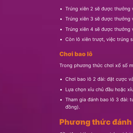
Trúng xiên 2 sẽ được thưởng vớ
Trúng xiên 3 sẽ được thưởng vớ
Trúng xiên 4 sẽ được thưởng vớ
Còn lô xiên trượt, việc trúng
Chơi bao lô
Trong phương thức chơi xổ số mi
Chơi bao lô 2 đài: đặt cược v
Lựa chọn xỉu chủ đầu hoặc xỉu
Tham gia đánh bao lô 3 đài: t
đồng).
Phương thức đánh l