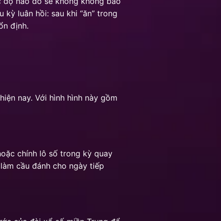
ức độ nào đó sẽ không không bao
 kỳ luân hồi: sau khi “ăn” trong
ổn định.
hiện nay. Với hình hình này gồm
hoặc chính lô số trong kỳ quay
 làm cầu đánh cho ngày tiếp