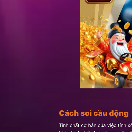
Cách soi cầu động
Tính chất cơ bản của việc tính 