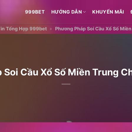
999BET
HƯỚNG DẪN
KHUYẾN MÃI
Tin Tổng Hợp 999bet
»
Phương Pháp Soi Cầu Xổ Số Miền
 Soi Cầu Xổ Số Miền Trung Ch