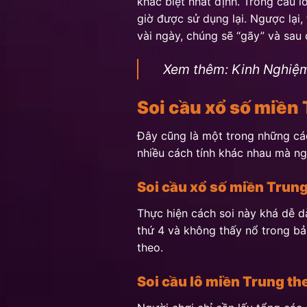
khác biệt nhất định. Trong cầu 
giờ được sử dụng lại. Ngược lại,
vài ngày, chúng sẽ “gãy” và sau 
Xem thêm: Kinh Nghiệ
Soi cầu xổ số miền 
Đây cũng là một trong những c
nhiều cách tính khác nhau mà ng
Soi cầu xổ số miền Trung
Thực hiện cách soi này khá dễ dà
thứ 4 và không thấy nổ trong bả
theo.
Soi cầu lô miền Trung th