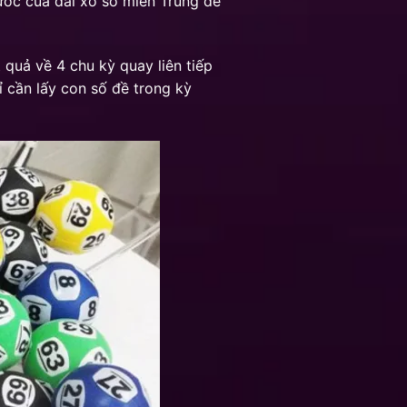
rước của đài xổ số miền Trung để
quả về 4 chu kỳ quay liên tiếp
ỉ cần lấy con số đề trong kỳ