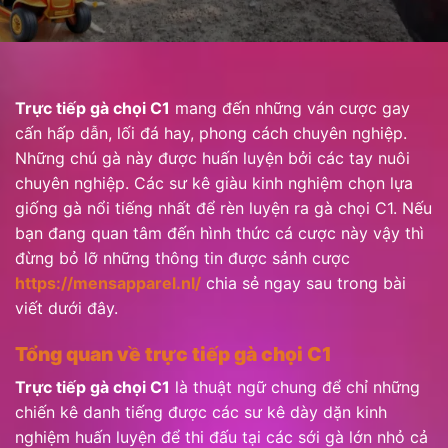
Trực tiếp gà chọi C1
mang đến những ván cược gay
cấn hấp dẫn, lối đá hay, phong cách chuyên nghiệp.
Những chú gà này được huấn luyện bởi các tay nuôi
chuyên nghiệp. Các sư kê giàu kinh nghiệm chọn lựa
giống gà nổi tiếng nhất để rèn luyện ra gà chọi C1. Nếu
bạn đang quan tâm đến hình thức cá cược này vậy thì
đừng bỏ lỡ những thông tin được sảnh cược
https://mensapparel.nl/
chia sẻ ngay sau trong bài
viết dưới đây.
Tổng quan về trực tiếp gà chọi C1
Trực tiếp gà chọi C1
là thuật ngữ chung để chỉ những
chiến kê danh tiếng được các sư kê dày dặn kinh
nghiệm huấn luyện để thi đấu tại các sới gà lớn nhỏ cả