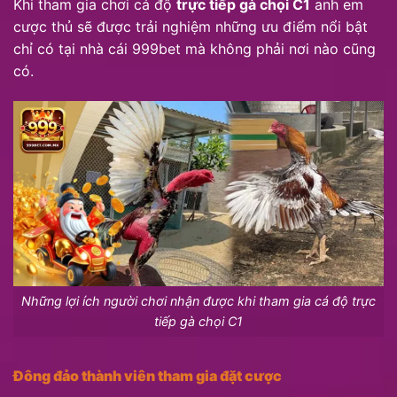
Khi tham gia chơi cá độ
trực tiếp gà chọi C1
anh em
cược thủ sẽ được trải nghiệm những ưu điểm nổi bật
chỉ có tại nhà cái 999bet mà không phải nơi nào cũng
có.
Những lợi ích người chơi nhận được khi tham gia cá độ trực
tiếp gà chọi C1
Đông đảo thành viên tham gia đặt cược