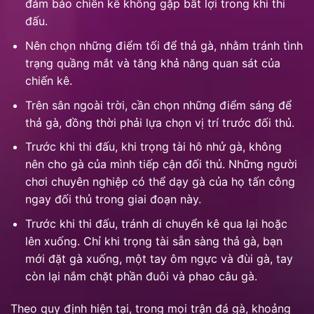
đảm bảo chiến kê không gặp bất lợi trong khi thi
đấu.
Nên chọn những điểm tối để thả gà, nhằm tránh tình
trạng quầng mắt và tăng khả năng quan sát của
chiến kê.
Trên sân ngoài trời, cần chọn những điểm sáng để
thả gà, đồng thời phải lựa chọn vị trí trước đối thủ.
Trước khi thi đấu, khi trọng tài hô nhử gà, không
nên cho gà của mình tiếp cận đối thủ. Những người
chơi chuyên nghiệp có thể dạy gà của họ tấn công
ngay đối thủ trong giai đoạn này.
Trước khi thi đấu, tránh di chuyển kê qua lại hoặc
lên xuống. Chỉ khi trọng tài sẵn sàng thả gà, bạn
mới đặt gà xuống, một tay ôm ngực và đùi gà, tay
còn lại nắm chặt phần đuôi và phao câu gà.
Theo quy định hiện tại, trong mọi trận đá gà, khoảng