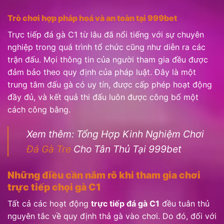
Trò chơi hợp pháp hoá và an toàn tại 999bet
Trực tiếp đá gà C1 từ lâu đã nổi tiếng với sự chuyên
nghiệp trong quá trình tổ chức cũng như diễn ra các
trận đấu. Mọi thông tin của người tham gia đều được
đảm bảo theo quy định của pháp luật. Đây là một
trung tâm đấu gà có uy tín, được cấp phép hoạt động
đầy đủ, và kết quả thi đấu luôn được công bố một
cách công bằng.
Xem thêm: Tổng Hợp Kinh Nghiệm Chơi
Đá Gà Tre
Cho Tân Thủ Tại 999bet
Những điều cần nắm rõ khi tham gia chơi
trực tiếp chọi gà C1
Tất cả các hoạt động
trực tiếp đá gà C1
đều tuân thủ
nguyên tắc về quy định thả gà vào chơi. Do đó, đối với