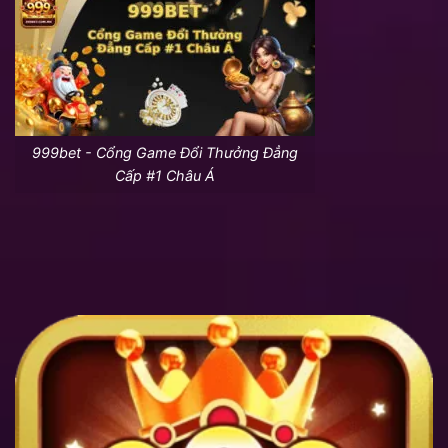
999bet - Cổng Game Đổi Thưởng Đẳng
Cấp #1 Châu Á