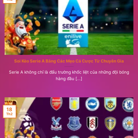
Soi Kèo Serie A Bằng Các Mẹo Cá Cược Từ Chuyên Gia
Serie A không chỉ là đấu trường khốc liệt của những đội bóng
hàng đầu [...]
18
Th2