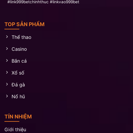
#link999betchinhthuc #linkvao999bet
TOP SẢN PHẨM
Thể thao
Casino
Bắn cá
Xổ số
Đá gà
Nổ hũ
TÍN NHIỆM
Giới thiệu