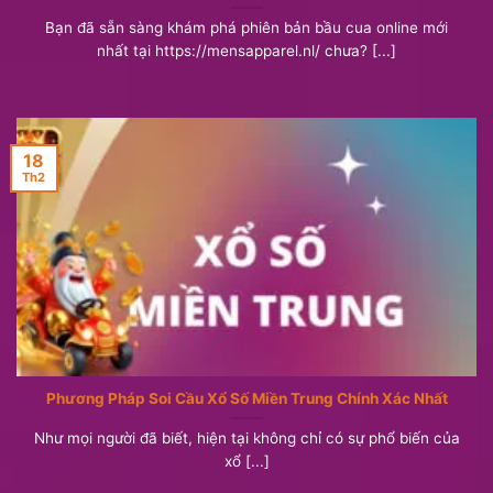
Bạn đã sẵn sàng khám phá phiên bản bầu cua online mới
nhất tại https://mensapparel.nl/ chưa? [...]
18
Th2
Phương Pháp Soi Cầu Xổ Số Miền Trung Chính Xác Nhất
Như mọi người đã biết, hiện tại không chỉ có sự phổ biến của
xổ [...]