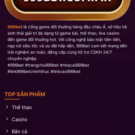
999bet
là cổng game đổi thưởng hàng đầu châu Á, sở hữu hệ
sinh thái giải trí đa dạng từ game bài, thể thao, live casino
đến game đổi thưởng hot. Với công nghệ bảo mật tiên tiến,
nạp rút siêu tốc và ưu đãi hấp dẫn, 999bet cam kết mang đến
trải nghiệm an toàn, đẳng cấp cùng hỗ trợ CSKH 24/7
chuyên nghiệp.
#999bet #trangchu999bet #nhacai999bet
#link999betchinhthuc #linkvao999bet
TOP SẢN PHẨM
Thể thao
Casino
Bắn cá