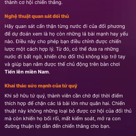
thành cơ hội chiến thắng.
Nghệ thuật quan sát đối thủ
Hãy quan sát cẩn thận từng nước đi của đối phương
để dự đoán xem là họ còn những lá bài mạnh hay yếu
nào. Điều này cho phép bạn điều chỉnh được chiến
lược một cách hợp lý. Từ đó, có thể đưa ra những
nước đi bất ngờ, khiến cho đối thủ không kịp trở tay
và giúp bạn nắm được thế chủ động trên bàn chơi
Tiến lên miền Nam
.
Khai thác sức mạnh của tứ quý
Khi sở hữu tứ quý, thành viên cần chờ đợi thời điểm
thích hợp để chặn các lá bài lớn như quân hai. Chiến
thuật này không những loại bỏ được cơ hội của đối thủ
mà còn khiến họ bối rối, mất kiểm soát, mở ra con
đường thuận lợi dẫn đến chiến thắng cho bạn.