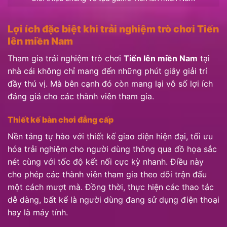
Lợi ích đặc biệt khi trải nghiệm trò chơi Tiến
lên miền Nam
Tham gia trải nghiệm trò chơi
Tiến lên miền Nam
tại
nhà cái không chỉ mang đến những phút giây giải trí
đầy thú vị. Mà bên cạnh đó còn mang lại vô số lợi ích
đáng giá cho các thành viên tham gia.
Thiết kế bàn chơi đẳng cấp
Nền tảng tự hào với thiết kế giao diện hiện đại, tối ưu
hóa trải nghiệm cho người dùng thông qua đồ họa sắc
nét cùng với tốc độ kết nối cực kỳ nhanh. Điều này
cho phép các thành viên tham gia theo dõi trận đấu
một cách mượt mà. Đồng thời, thực hiện các thao tác
dễ dàng, bất kể là người dùng đang sử dụng điện thoại
hay là máy tính.