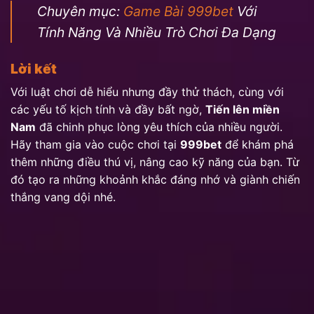
Chuyên mục:
Game Bài 999bet
Với
Tính Năng Và Nhiều Trò Chơi Đa Dạng
Lời kết
Với luật chơi dễ hiểu nhưng đầy thử thách, cùng với
các yếu tố kịch tính và đầy bất ngờ,
Tiến lên miền
Nam
đã chinh phục lòng yêu thích của nhiều người.
Hãy tham gia vào cuộc chơi tại
999bet
để khám phá
thêm những điều thú vị, nâng cao kỹ năng của bạn. Từ
đó tạo ra những khoảnh khắc đáng nhớ và giành chiến
thắng vang dội nhé.