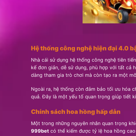
Hệ thống công nghệ hiện đại 4.0 b
Nhà cái sử dụng hệ thống công nghệ tiên tiến
kế đơn giản, dễ sử dụng, phù hợp với tất cả 
dàng tham gia trò chơi mà còn tạo ra một môi
Ngoài ra, hệ thống còn đảm bảo tối ưu hóa ch
quả. Đây là một yếu tố quan trọng giúp tiết k
Chính sách hoa hồng hấp dẫn
Một trong những nguyên nhân quan trọng khi
999bet
có thể kiếm được tỷ lệ hoa hồng cao 