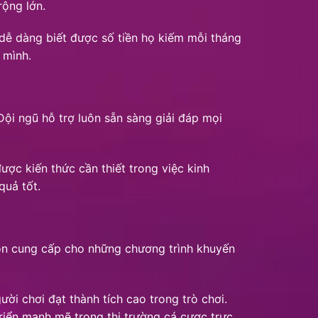
ộng lớn.
dễ dàng biết được số tiền họ kiếm mỗi tháng
 mình.
ội ngũ hỗ trợ luôn sẵn sàng giải đáp mọi
ược kiến thức cần thiết trong việc kinh
quả tốt.
luôn cung cấp cho những chương trình khuyến
ời chơi đạt thành tích cao trong trò chơi.
triển mạnh mẽ trong thị trường cá cược trực