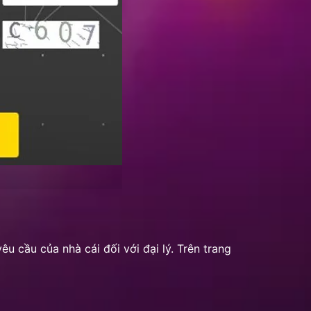
êu cầu của nhà cái đối với đại lý. Trên trang