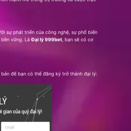
ới sự phát triển của công nghệ, sự phổ biến
h bền vững. Là
Đại lý 999bet
, bạn sẽ có cơ
 bản để bạn có thể đăng ký trở thành đại lý: