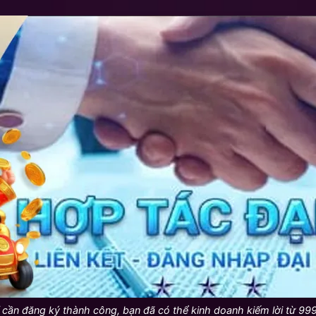
 cần đăng ký thành công, bạn đã có thể kinh doanh kiếm lời từ 99