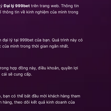
ký
Đại lý 999bet
trên trang web. Thông tin
ố thông tin về kinh nghiệm của mình trong
 đại lý tại 999bet của bạn. Quá trình này có
 của mình trong thời gian ngắn nhất.
Trong hợp đồng này, điều khoản, quyền lợi
 cái sẽ cung cấp.
ó, bạn có thể bắt đầu mời khách hàng tham
h hàng, theo dõi kết quả kinh doanh của