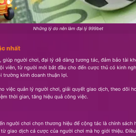
Những lý do nên làm đại lý 999bet
ậc nhất
, giúp người chơi, đại lý dễ dàng tương tác, đảm bảo tài k
hội viên, từ người mới bắt đầu cho đến cược thủ có kinh ng
 trường kinh doanh thuận lợi.
o việc quản lý người chơi, giải quyết giao dịch, theo dõi
iệm thời gian, tăng hiệu quả công việc.
ến người chơi chọn thương hiệu để cộng tác là chính sách
từ giao dịch cá cược của người chơi mà họ giới thiệu. Điề