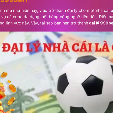
h mẽ như hiện nay, việc trở thành đại lý cho một nhà cái u
h vụ cá cược đa dạng, hệ thống công nghệ tiên tiến. Điều n
g lĩnh vực này. Vậy, tại sao bạn nên trở thành
đại lý 999be