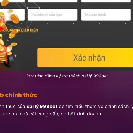
Quy trình đăng ký trở thành đại lý 999bet
eb chính thức
ính thức của
đại lý 999bet
để tìm hiểu thêm về chính sách, y
 cược mà nhà cái cung cấp, cơ hội kinh doanh.