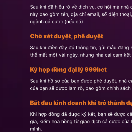
Sau khi đã hiểu rõ về dịch vụ, cơ hội mà nhà
này bao gồm tên, địa chỉ email, số điện thoạ
ngành cá cược (nếu có).
Chờ xét duyệt, phê duyệt
Sau khi điền đầy đủ thông tin, gửi mẫu đăng k
thể mất một vài ngày, nhưng nhà cái cam kết 
Ký hợp đồng đại lý 999bet
Sau khi hồ sơ của bạn được phê duyệt, nhà cá
của bạn sẽ được làm rõ, bao gồm chính sách 
Bắt đầu kinh doanh khi trở thành đ
Khi hợp đồng đã được ký kết, bạn sẽ được cấ
gia, kiếm hoa hồng từ giao dịch cá cược của
mình.