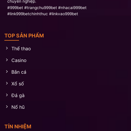
chuyên nghiệp.
#999bet #trangchu999bet #nhacai999bet
#link999betchinhthuc #linkvao999bet
TOP SẢN PHẨM
Thể thao
Casino
Bắn cá
Xổ số
Đá gà
Nổ hũ
TÍN NHIỆM