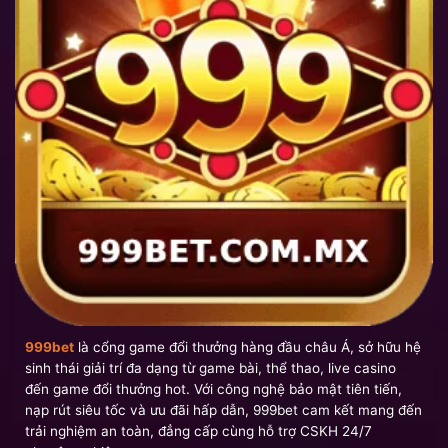
999bet
là cổng game đổi thưởng hàng đầu châu Á, sở hữu hệ
sinh thái giải trí đa dạng từ game bài, thể thao, live casino
đến game đổi thưởng hot. Với công nghệ bảo mật tiên tiến,
nạp rút siêu tốc và ưu đãi hấp dẫn, 999bet cam kết mang đến
trải nghiệm an toàn, đẳng cấp cùng hỗ trợ CSKH 24/7