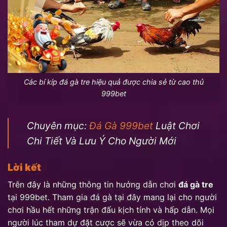
Các bí kíp đá gà tre hiệu quả được chia sẻ từ cao thủ
999bet
Chuyên mục:
Đá Gà 999bet
Luật Chơi
Chi Tiết Và Lưu Ý Cho Người Mới
Lời kết
Trên đây là những thông tin hướng dẫn chơi
đá gà tre
tại 999bet. Tham gia đá gà tại đây mang lại cho người
chơi hầu hết những trận đấu kịch tính và hấp dẫn. Mọi
người lúc tham dự đặt cược sẽ vừa có dịp theo dõi