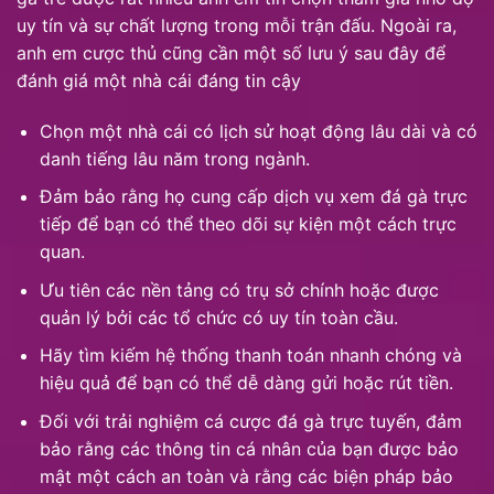
uy tín và sự chất lượng trong mỗi trận đấu. Ngoài ra,
anh em cược thủ cũng cần một số lưu ý sau đây để
đánh giá một nhà cái đáng tin cậy
Chọn một nhà cái có lịch sử hoạt động lâu dài và có
danh tiếng lâu năm trong ngành.
Đảm bảo rằng họ cung cấp dịch vụ xem đá gà trực
tiếp để bạn có thể theo dõi sự kiện một cách trực
quan.
Ưu tiên các nền tảng có trụ sở chính hoặc được
quản lý bởi các tổ chức có uy tín toàn cầu.
Hãy tìm kiếm hệ thống thanh toán nhanh chóng và
hiệu quả để bạn có thể dễ dàng gửi hoặc rút tiền.
Đối với trải nghiệm cá cược đá gà trực tuyến, đảm
bảo rằng các thông tin cá nhân của bạn được bảo
mật một cách an toàn và rằng các biện pháp bảo