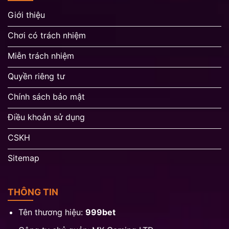
Giới thiệu
Chơi có trách nhiệm
Miễn trách nhiệm
Quyền riêng tư
Chính sách bảo mật
Điều khoản sử dụng
CSKH
Sitemap
THÔNG TIN
Tên thương hiệu:
999bet