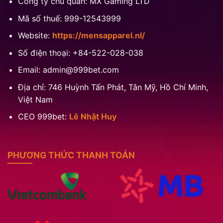
Công ty chủ quản: MX Gaming LTD
Mã số thuế: 999-12543999
Website:
https://mensapparel.nl/
Số điện thoại: +84-
522-028-038
Email:
admin@999bet.com
Địa chỉ: 746 Huỳnh Tấn Phát, Tân Mỹ, Hồ Chí Minh,
Việt Nam
CEO 999bet:
Lê Nhật Huy
PHƯƠNG THỨC THANH TOÁN