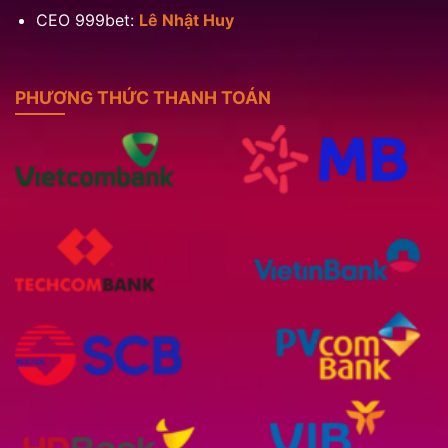
CEO 999bet:
Lê Nhật Huy
PHƯƠNG THỨC THANH TOÁN