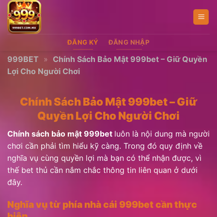
Bỏ
qua
nội
dung
ĐĂNG KÝ
ĐĂNG NHẬP
999BET
»
Chính Sách Bảo Mật 999bet – Giữ Quyền
Lợi Cho Người Chơi
Chính Sách Bảo Mật 999bet – Giữ
Quyền Lợi Cho Người Chơi
Chính sách bảo mật 999bet
luôn là nội dung mà người
chơi cần phải tìm hiểu kỹ càng. Trong đó quy định về
nghĩa vụ cùng quyền lợi mà bạn có thể nhận được, vì
thế bet thủ cần nắm chắc thông tin liên quan ở dưới
đây.
Nghĩa vụ từ phía nhà cái 999bet cần thực
hiện