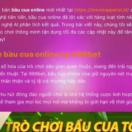
n bản
bầu cua online
mới nhất tại
https://mensapparel.nl/
c
 tiên tiến, bầu cua online đã lột xác với hàng loạt tính năn
nghệ AI phân tích kết quả. Trong bài viết này, chúng tôi sẽ
chơi thông minh tận dụng tối đa các cập nhật này để tăng
ay!
về bầu cua online tại 999bet
số hóa của trò chơi dân gian quen thuộc, mang đến trải ng
iến thuật. Tại 999bet, bầu cua online vừa giữ nguyên nét 
thân thiện và tỷ lệ trả thưởng hấp dẫn.
thu hút đông đảo người chơi là nhờ hệ thống cược linh hoạ
ể tham gia mọi lúc mọi nơi mà không bị giới hạn về thời gi