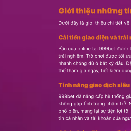
Giới thiệu những t
Dưới đây là giới thiệu chi tiết 
Cải tiến giao diện và tr
Bầu cua online tại 999bet được t
trải nghiệm. Trò chơi được tối 
nhanh chóng dù ở bất kỳ đâu. Đặc
thể tham gia ngay, tiết kiệm dun
Tính năng giao dịch siêu
999bet đã nâng cấp hệ thống giao
không gặp tình trạng chậm trễ. 
phổ biến, mang lại sự tiện lợi t
tin cá nhân và tài khoản của ngư