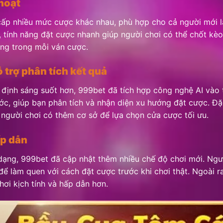
hoạt
 cấp nhiều mức cược khác nhau, phù hợp cho cả người mới 
tính năng đặt cược nhanh giúp người chơi có thể chốt kèo c
ắng trong mỗi ván cược.
 trợ phân tích kết quả
định sáng suốt hơn, 999bet đã tích hợp công nghệ AI vào tr
ớc, giúp bạn phân tích và nhận diện xu hướng đặt cược. Đặc
 người chơi có thêm cơ sở để lựa chọn cửa cược tối ưu.
ấp dẫn
ạng, 999bet đã cập nhật thêm nhiều chế độ chơi mới. Ngườ
ể làm quen với cách đặt cược trước khi chơi thật. Ngoài ra
hơi kịch tính và hấp dẫn hơn.