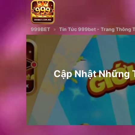
Bỏ
qua
nội
dung
999BET
»
Tin Tức 999bet - Trang Thông 
Cập Nhật Những T