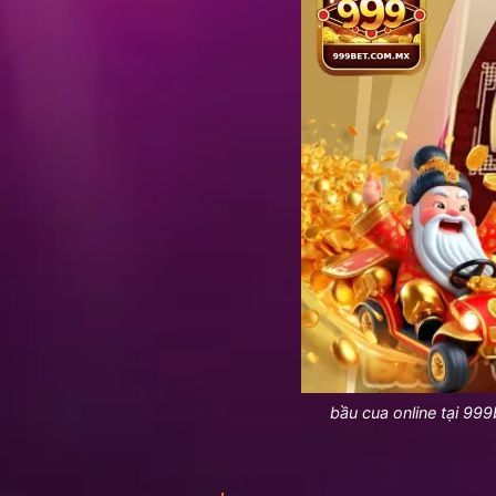
bầu cua online tại 999