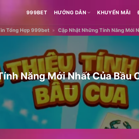
999BET
HƯỚNG DẪN
KHUYẾN MÃI
Tin Tổng Hợp 999bet
»
Cập Nhật Những Tính Năng Mới N
ính Năng Mới Nhất Của Bầu 