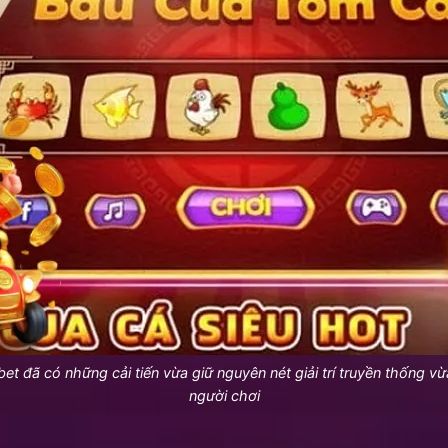
bet đã có những cải tiến vừa giữ nguyên nét giải trí truyền thống v
người chơi