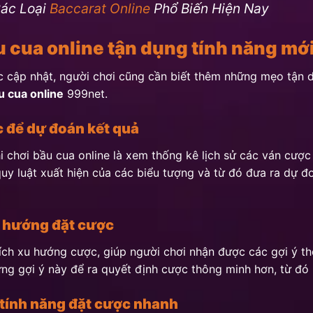
Các Loại
Baccarat Online
Phổ Biến Hiện Nay
u cua online tận dụng tính năng mớ
c cập nhật, người chơi cũng cần biết thêm những mẹo tận 
u cua online
999net.
c để dự đoán kết quả
 chơi bầu cua online là xem thống kê lịch sử các ván cược 
uy luật xuất hiện của các biểu tượng và từ đó đưa ra dự đ
u hướng đặt cược
tích xu hướng cược, giúp người chơi nhận được các gợi ý t
g gợi ý này để ra quyết định cược thông minh hơn, từ đó 
 tính năng đặt cược nhanh