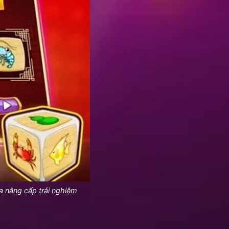
ừa nâng cấp trải nghiệm