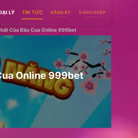
ĐẠI LÝ
TIN TỨC
ĐĂNG KÝ
ĐĂNG NHẬP
hất Của Bầu Cua Online 999bet
Cua Online 999bet