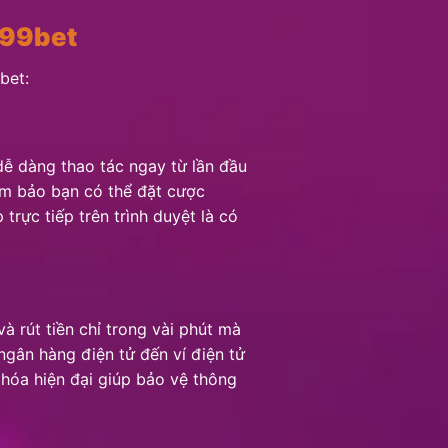
999bet
bet:
dễ dàng thao tác ngay từ lần đầu
đảm bảo bạn có thể đặt cược
trực tiếp trên trình duyệt là có
à rút tiền chỉ trong vài phút mà
ngân hàng điện tử đến ví điện tử
ã hóa hiện đại giúp bảo vệ thông