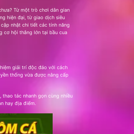
hưa? Từ một trò chơi dân gian
g hiện đại, từ giao dịch siêu
 cập nhật chi tiết các tính năng
 cơ hội thắng lớn tại bầu cua
hiệm giải trí độc đáo với cách
truyền thống vừa được nâng cấp
t, thao tác nhanh gọn cùng nhiều
an hay địa điểm.