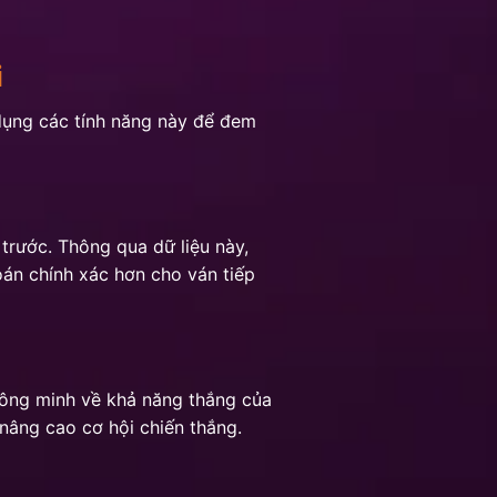
i
dụng các tính năng này để đem
trước. Thông qua dữ liệu này,
oán chính xác hơn cho ván tiếp
hông minh về khả năng thắng của
nâng cao cơ hội chiến thắng.