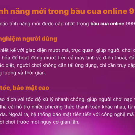
ính năng mới trong bầu cua online 
về các tính năng mới được cập nhật trong
bầu cua online
999
ải nghiệm người dùng
hiết kế với giao diện mượt mà, trực quan, giúp người chơi 
ưu hóa để hoạt động mượt trên cả máy tính và điện thoại, 
 biệt, người chơi không cần tải ứng dụng, chỉ cần truy cập 
g lượng và thời gian.
 tốc, bảo mật cao
 dịch với tốc độ xử lý nhanh chóng, giúp người chơi nạp v
Nhà cái hỗ trợ nhiều phương thức thanh toán khác nhau, từ 
ối đa. Ngoài ra, hệ thống bảo mật tiên tiến với công nghệ m
ời chơi trước mọi nguy cơ gian lận.