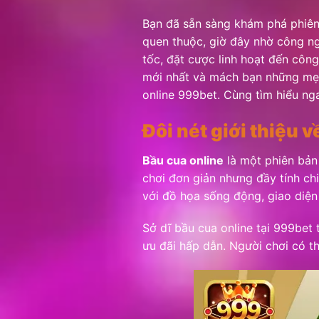
Bạn đã sẵn sàng khám phá phiê
quen thuộc, giờ đây nhờ công nghệ
tốc, đặt cược linh hoạt đến công 
mới nhất và mách bạn những mẹo 
online 999bet. Cùng tìm hiểu ng
Đôi nét giới thiệu 
Bầu cua online
là một phiên bản 
chơi đơn giản nhưng đầy tính ch
với đồ họa sống động, giao diện 
Sở dĩ bầu cua online tại 999bet 
ưu đãi hấp dẫn. Người chơi có th