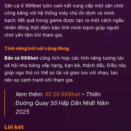
Săn cá ở 999bet luôn cam kết cung cấp một sân chơi
công bằng với hệ thống máy chủ ổn định và minh
bạch. Kết quả trong game được tạo ra một cách ngẫu
nhiên đồng thời đảm bảo tính minh bạch giúp người
chơi yên tâm khi tham gia.
Tính năng kết nối cộng đồng
Bắn cá 999bet
cũng tích hợp các tính năng tương tác
xã hội như bảng xếp hạng, bạn bè, thách đấu. Điều này
giúp ngư thủ có thể so tài và giao lưu với nhau, tạo
nên sự cạnh tranh khi tham gia.
Xem thêm:
Xổ Số 999bet
– Thiên
Đường Quay Số Hấp Dẫn Nhất Năm
2025
Lời kết