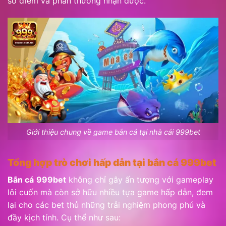
số điểm và phần thưởng nhận được.
Giới thiệu chung về game bắn cá tại nhà cái 999bet
Tổng hợp trò chơi hấp dẫn tại bắn cá 999bet
Bắn cá
999bet
không chỉ gây ấn tượng với gameplay
lôi cuốn mà còn sở hữu nhiều tựa game hấp dẫn, đem
lại cho các bet thủ những trải nghiệm phong phú và
đầy kịch tính. Cụ thể như sau: