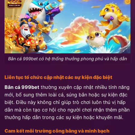
Bắn cá 999bet có hệ thống thưởng phong phú và hấp dẫn
Liên tục tổ chức cập nhật các sự kiện đặc biệt
Bắn cá 999bet
thường xuyên cập nhật nhiều tính năng
mới, bổ sung thêm loài cá, súng bắn hoặc sự kiện đặc
biệt. Điều này không chỉ giúp trò chơi luôn thú vị hấp
dẫn mà còn tạo cơ hội cho người chơi nhận thêm phần
thưởng hấp dẫn trong các sự kiện hoặc khuyến mãi.
Cam kết môi trường công bằng và minh bạch