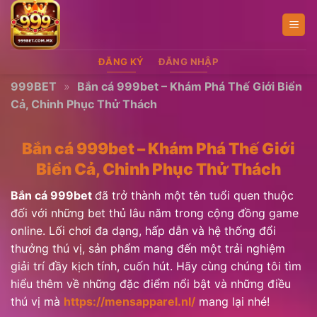
Bỏ
qua
nội
dung
ĐĂNG KÝ
ĐĂNG NHẬP
999BET
»
Bắn cá 999bet – Khám Phá Thế Giới Biển
Cả, Chinh Phục Thử Thách
Bắn cá 999bet – Khám Phá Thế Giới
Biển Cả, Chinh Phục Thử Thách
Bắn cá 999bet
đã trở thành một tên tuổi quen thuộc
đối với những bet thủ lâu năm trong cộng đồng game
online. Lối chơi đa dạng, hấp dẫn và hệ thống đổi
thưởng thú vị, sản phẩm mang đến một trải nghiệm
giải trí đầy kịch tính, cuốn hút. Hãy cùng chúng tôi tìm
hiểu thêm về những đặc điểm nổi bật và những điều
thú vị mà
https://mensapparel.nl/
mang lại nhé!