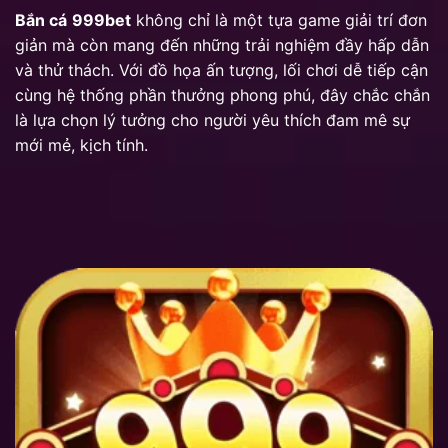
Bắn cá
999bet
không chỉ là một tựa game giải trí đơn
giản mà còn mang đến những trải nghiệm đầy hấp dẫn
và thử thách. Với đồ họa ấn tượng, lối chơi dễ tiếp cận
cùng hệ thống phần thưởng phong phú, đây chắc chắn
là lựa chọn lý tưởng cho người yêu thích đam mê sự
mới mẻ, kịch tính.