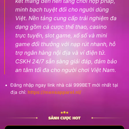
kết mang đến nền tảng chơi hợp pháp,
minh bạch tuyệt đối cho người dùng
Việt. Nền tảng cung cấp trải nghiệm đa
dạng gồm cá cược thể thao, casino
trực tuyến, slot game, xổ số và mini
game đổi thưởng với nạp rút nhanh, hỗ
trợ ngân hàng nội địa và ví điện tử.
CSKH 24/7 sẵn sàng giải đáp, đảm bảo
an tâm tối đa cho người chơi Việt Nam.
Đăng nhập ngay link nhà cái 999BET mới nhất tại
địa chỉ:
https://mensapparel.nl/