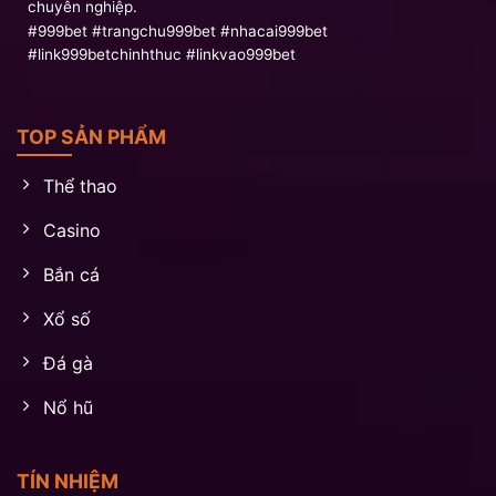
chuyên nghiệp.
#999bet #trangchu999bet #nhacai999bet
#link999betchinhthuc #linkvao999bet
TOP SẢN PHẨM
Thể thao
Casino
999bet luôn chú trọng phát triển hệ thống bảo mật bảo
vệ thông tin khách hàng
Bắn cá
Xổ số
Tích hợp nhiều tính năng hot
Đá gà
Hiện tại, sân chơi đã tích hợp thêm rất nhiều chức
năng tiện lợi khác phục vụ cho bet thủ trong quá
Nổ hũ
trình cá cược. Điều này cũng giúp bạn dễ dàng quản
lý tài khoản, nạp rút nhanh chóng chỉ sau vài phút.
Mỗi thành viên đều có thể tự thực hiện thao tác
TÍN NHIỆM