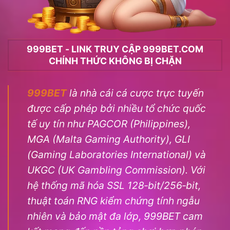
999BET - LINK TRUY CẬP 999BET.COM
CHÍNH THỨC KHÔNG BỊ CHẶN
999BET
là nhà cái cá cược trực tuyến
được cấp phép bởi nhiều tổ chức quốc
tế uy tín như PAGCOR (Philippines),
MGA (Malta Gaming Authority), GLI
(Gaming Laboratories International) và
UKGC (UK Gambling Commission). Với
hệ thống mã hóa SSL 128‑bit/256‑bit,
thuật toán RNG kiểm chứng tính ngẫu
nhiên và bảo mật đa lớp, 999BET cam