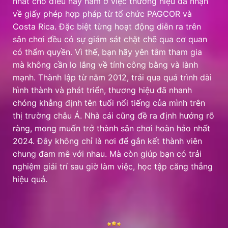
nhất cho điều này nằm ở việc thương hiệu đã nhận
về giấy phép hợp pháp từ tổ chức PAGCOR và
Costa Rica. Đặc biệt từng hoạt động diễn ra trên
sân chơi đều có sự giám sát chặt chẽ qua cơ quan
có thẩm quyền. Vì thế, bạn hãy yên tâm tham gia
mà không cần lo lắng về tính công bằng và lành
mạnh.
Thành lập từ năm 2012, trải qua quá trình dài
hình thành và phát triển, thương hiệu đã nhanh
chóng khẳng định tên tuổi nổi tiếng của mình trên
thị trường châu Á. Nhà cái cũng đề ra định hướng rõ
ràng, mong muốn trở thành sân chơi hoàn hảo nhất
2024. Đây không chỉ là nơi để gắn kết thành viên
chung đam mê với nhau. Mà còn giúp bạn có trải
nghiệm giải trí sau giờ làm việc, học tập căng thẳng
hiệu quả.